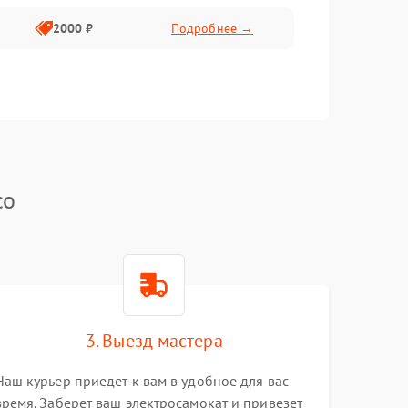
2000 ₽
Подробнее →
co
3. Выезд мастера
Наш курьер приедет к вам в удобное для вас
время. Заберет ваш электросамокат и привезет