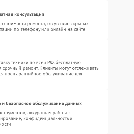
атная консультация
а стоимости ремонта, отсутствие скрытых
тации по телефону или онлайн на сайте
тавку техники по всей РФ, бесплатную
я срочный ремонт. Клиенты могут отслеживать
тся постгарантийное обслуживание для
 и безопасное обслуживание данных
трументов, аккуратная работа с
пирование, конфиденциальность и
мости