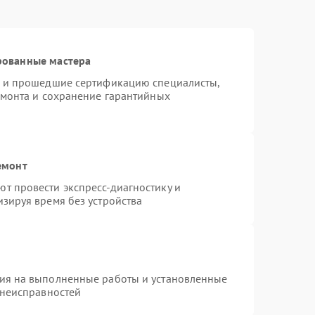
рованные мастера
o и прошедшие сертификацию специалисты,
емонта и сохранение гарантийных
емонт
т провести экспресс-диагностику и
зируя время без устройства
тия на выполненные работы и установленные
 неисправностей