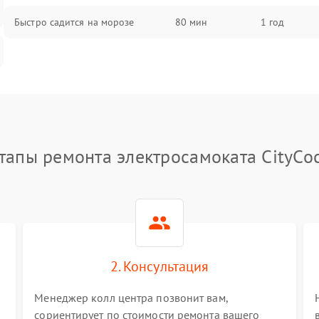
Быстро садится на морозе
80 мин
1 год
тапы ремонта электросамоката CityCo
2. Консультация
Менеджер колл центра позвонит вам,
сориентирует по стоимости ремонта вашего