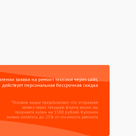
ении заявки на ремонт техники через сайт,
действует персональная бессрочная скидка
*Условия акции предполагают, что отправляя
заявку через текущую форму акции, вы
получаете купон на 1500 рублей. Купоном
можно оплатить до 25% от стоимости ремонта