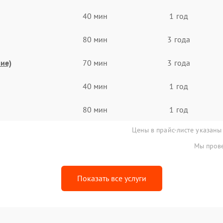
40 мин
1 год
80 мин
3 года
ие)
70 мин
3 года
40 мин
1 год
80 мин
1 год
Цены в прайс-листе указаны
Мы прове
Показать все услуги