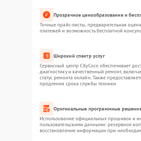
Прозрачное ценообразование и беспл
Точные прайс-листы, предварительная оценк
платежей и возможность бесплатной консуль
Широкий спектр услуг
Сервисный центр CityCoco обеспечивает дос
диагностику и качественный ремонт, включа
статус ремонта онлайн. Также предоставляе
продления срока службы техники
Оригинальные программные решение
Использование официальных прошивок и инс
пользовательскими данными: резервное ко
восстановление информации при необходи