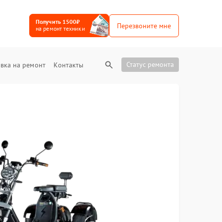
Получить 1500₽
Перезвоните мне
на ремонт техники
Статус ремонта
вка на ремонт
Контакты