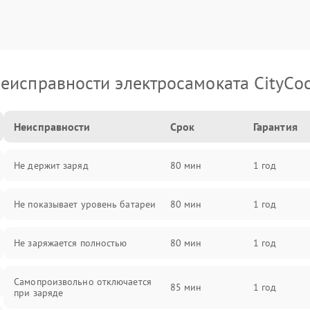
еисправности электросамоката CityCo
Неисправности
Срок
Гарантия
Не держит заряд
80 мин
1 год
Не показывает уровень батареи
80 мин
1 год
Не заряжается полностью
80 мин
1 год
Самопроизвольно отключается
85 мин
1 год
при заряде