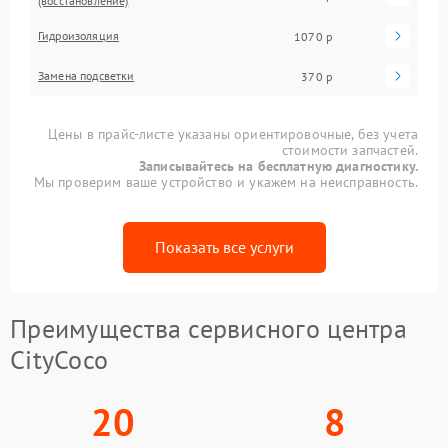
(восстановление)
Гидроизоляция
1070 р
Замена подсветки
370 р
Цены в прайс-листе указаны ориентировочные, без учета
стоимости запчастей.
Записывайтесь на бесплатную диагностику.
Мы проверим ваше устройство и укажем на неисправность.
Показать все услуги
Преимущества сервисного центра
CityCoco
20
8