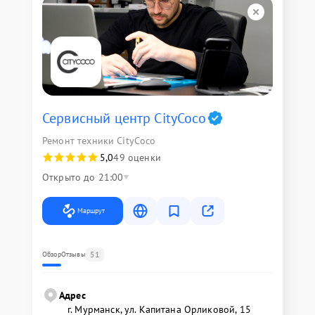
Сервисный центр CityCoco
Ремонт техники CityCoco
5,0
49 оценки
Открыто до 21:00
Маршрут
51
Обзор
Отзывы
Адрес
г. Мурманск, ул. Капитана Орликовой, 15