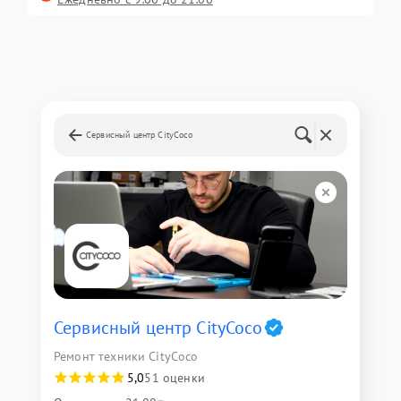
Сервисный центр CityCoco
Сервисный центр CityCoco
Ремонт техники CityCoco
5,0
51 оценки