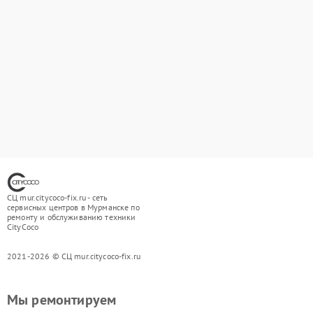
СЦ mur.citycoco-fix.ru - сеть
сервисных центров в Мурманске по
ремонту и обслуживанию техники
CityCoco
2021-2026 © СЦ mur.citycoco-fix.ru
Мы ремонтируем