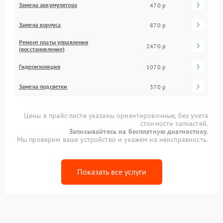
Замена аккумулятора
470 р
Замена корпуса
870 р
Ремонт платы управления
2470 р
(восстановление)
Гидроизоляция
1070 р
Замена подсветки
370 р
Цены в прайс-листе указаны ориентировочные, без учета
стоимости запчастей.
Записывайтесь на бесплатную диагностику.
Мы проверим ваше устройство и укажем на неисправность.
Показать все услуги