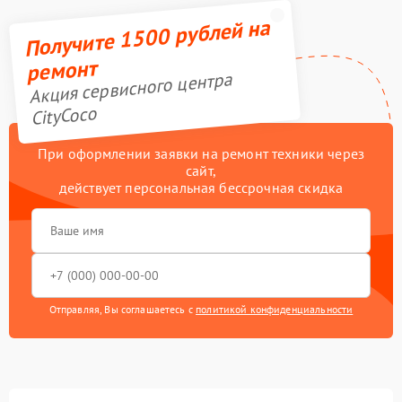
Получите 1500 рублей на
ремонт
Акция сервисного центра
CityCoco
При оформлении заявки на ремонт техники через
сайт,
действует персональная бессрочная скидка
Отправляя, Вы соглашаетесь с
политикой конфиденциальности