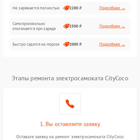
Общие поломки
Не заряжается полностью
2200 ₽
Подробнее →
Режим работы
Самопроизвольно
2500 ₽
Подробнее →
отключается при заряде
Проблемы с механикой
Быстро садится на морозе
2000 ₽
Подробнее →
Батарея
Механические повреждения
Этапы ремонта электросамоката CityCoco
1. Вы оставляете заявку
Оставьте заявку на ремонт электросамоката CityCoco