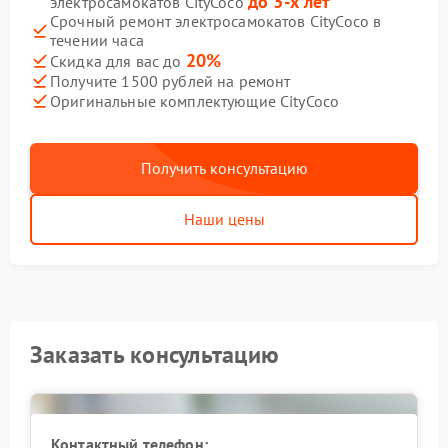
до 3-х лет
электросамокатов CityCoco
Срочный ремонт электросамокатов CityCoco в
течении часа
20%
Скидка для вас до
Получите 1500 рублей на ремонт
Оригинальные комплектующие CityCoco
Получить консультацию
Наши цены
Заказать консультацию
Контактный телефон: