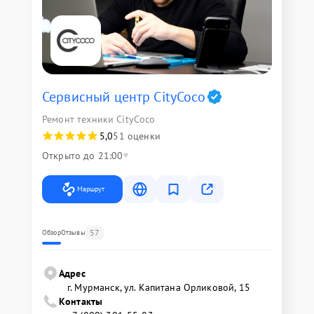
Сервисный центр CityCoco
Ремонт техники CityCoco
5,0
51 оценки
Открыто до 21:00
Маршрут
57
Обзор
Отзывы
Адрес
г. Мурманск, ул. Капитана Орликовой, 15
Контакты