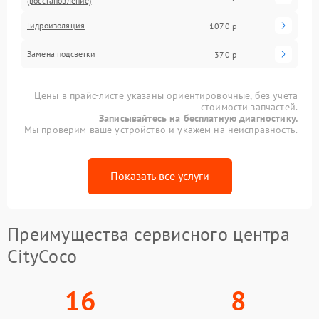
(восстановление)
Гидроизоляция
1070 р
Замена подсветки
370 р
Цены в прайс-листе указаны ориентировочные, без учета
стоимости запчастей.
Записывайтесь на бесплатную диагностику.
Мы проверим ваше устройство и укажем на неисправность.
Показать все услуги
Преимущества сервисного центра
CityCoco
16
8