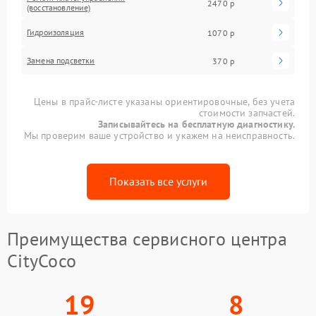
2470 р
(восстановление)
Гидроизоляция
1070 р
Замена подсветки
370 р
Цены в прайс-листе указаны ориентировочные, без учета
стоимости запчастей.
Записывайтесь на бесплатную диагностику.
Мы проверим ваше устройство и укажем на неисправность.
Показать все услуги
Преимущества сервисного центра
CityCoco
19
8