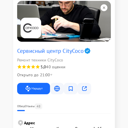
Сервисный центр CityCoco
Ремонт техники CityCoco
5,0
40 оценки
Открыто до 21:00
Маршрут
48
Обзор
Отзывы
Адрес