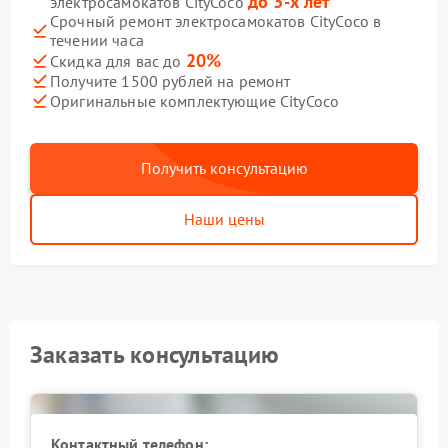
до 3-х лет
электросамокатов CityCoco
Срочный ремонт электросамокатов CityCoco в
течении часа
20%
Скидка для вас до
Получите 1500 рублей на ремонт
Оригинальные комплектующие CityCoco
Получить консультацию
Наши цены
Заказать консультацию
Контактный телефон: