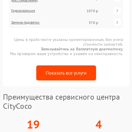
(восстановление)
Гидроизоляция
1070 р
Замена подсветки
370 р
Цены в прайс-листе указаны ориентировочные, без учета
стоимости запчастей.
Записывайтесь на бесплатную диагностику.
Мы проверим ваше устройство и укажем на неисправность.
Показать все услуги
Преимущества сервисного центра
CityCoco
19
4