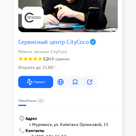
Сервисный центр CityCoco
Ремонт техники CityCoco
5,0
48 оценки
Открыто до 21:00
Маршрут
47
Обзор
Отзывы
Адрес
г. Мурманск, ул. Капитана Орликовой, 15
Контакты