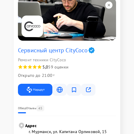
Сервисный центр CityCoco
Ремонт техники CityCoco
5,0
59 оценки
Открыто до 21:00
Маршрут
45
Обзор
Отзывы
Адрес
г. Мурманск, ул. Капитана Орликовой, 15