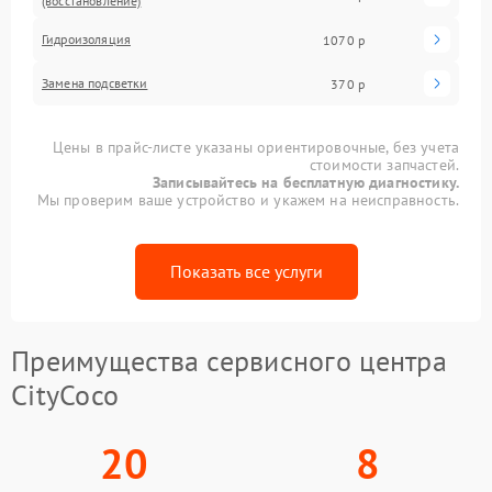
(восстановление)
Гидроизоляция
1070 р
Замена подсветки
370 р
Цены в прайс-листе указаны ориентировочные, без учета
стоимости запчастей.
Записывайтесь на бесплатную диагностику.
Мы проверим ваше устройство и укажем на неисправность.
Показать все услуги
Преимущества сервисного центра
CityCoco
20
8