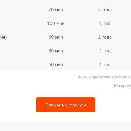
70 мин
2 года
100 мин
1 год
ие)
60 мин
2 года
80 мин
1 год
50 мин
1 год
Цены в прайс-листе указаны
Мы прове
Показать все услуги