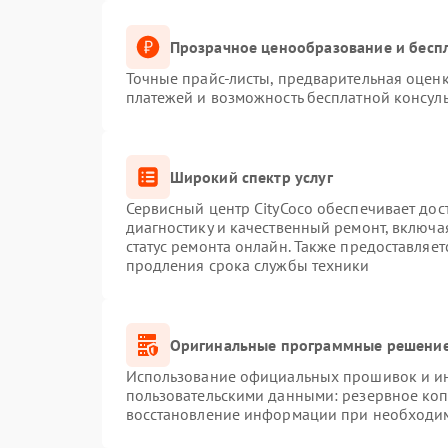
Прозрачное ценообразование и беспл
Точные прайс-листы, предварительная оценк
платежей и возможность бесплатной консуль
Широкий спектр услуг
Сервисный центр CityCoco обеспечивает дос
диагностику и качественный ремонт, включа
статус ремонта онлайн. Также предоставляе
продления срока службы техники
Оригинальные программные решение
Использование официальных прошивок и инс
пользовательскими данными: резервное ко
восстановление информации при необходи