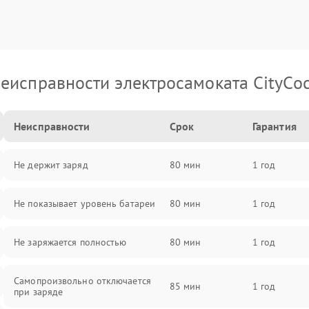
еисправности электросамоката CityCo
Неисправности
Срок
Гарантия
Не держит заряд
80 мин
1 год
Не показывает уровень батареи
80 мин
1 год
Не заряжается полностью
80 мин
1 год
Самопроизвольно отключается
85 мин
1 год
при заряде