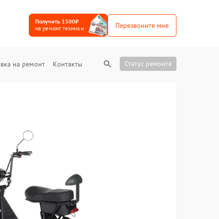
Получить 1500₽
Перезвоните мне
на ремонт техники
Статус ремонта
вка на ремонт
Контакты