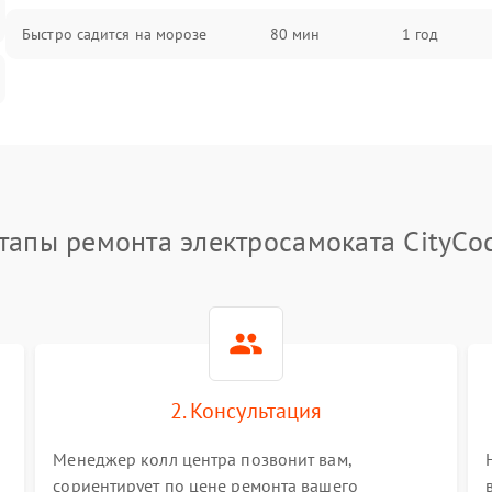
Быстро садится на морозе
80 мин
1 год
тапы ремонта электросамоката CityCo
2. Консультация
Менеджер колл центра позвонит вам,
сориентирует по цене ремонта вашего