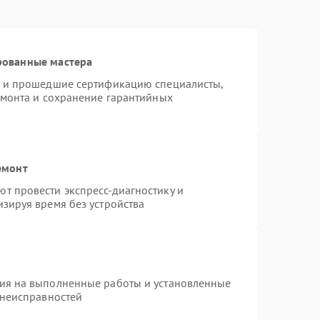
рованные мастера
o и прошедшие сертификацию специалисты,
емонта и сохранение гарантийных
емонт
т провести экспресс-диагностику и
зируя время без устройства
тия на выполненные работы и установленные
 неисправностей