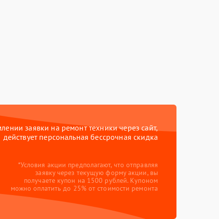
ении заявки на ремонт техники через сайт,
действует персональная бессрочная скидка
*Условия акции предполагают, что отправляя
заявку через текущую форму акции, вы
получаете купон на 1500 рублей. Купоном
можно оплатить до 25% от стоимости ремонта