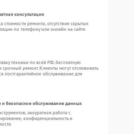
атная консультация
а стоимости ремонта, отсутствие скрытых
тации по телефону или онлайн на сайте
тавку техники по всей РФ, бесплатную
я срочный ремонт. Клиенты могут отслеживать
тся постгарантийное обслуживание для
 и безопасное обслуживание данных
трументов, аккуратная работа с
пирование, конфиденциальность и
мости