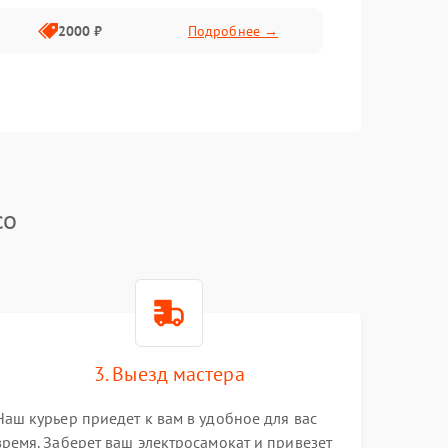
2000 ₽
Подробнее →
co
3. Выезд мастера
Наш курьер приедет к вам в удобное для вас
время. Заберет ваш электросамокат и привезет