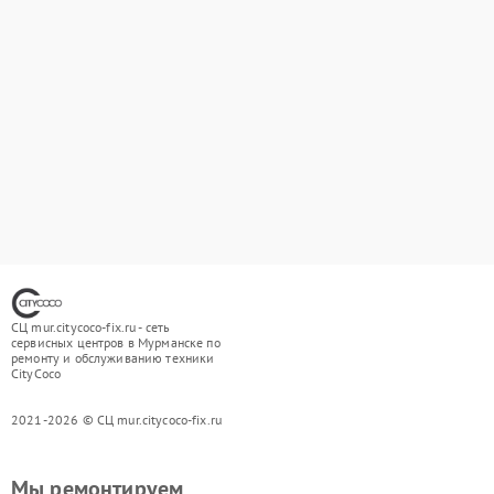
СЦ mur.citycoco-fix.ru - сеть
сервисных центров в Мурманске по
ремонту и обслуживанию техники
CityCoco
2021-2026 © СЦ mur.citycoco-fix.ru
Мы ремонтируем