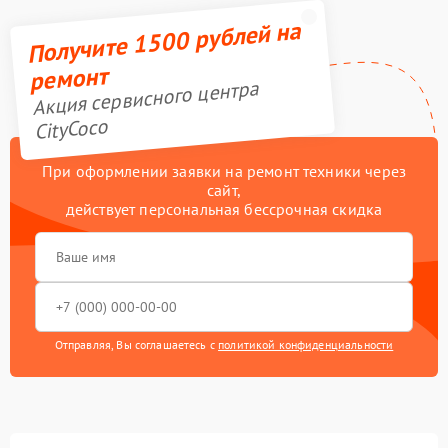
Получите 1500 рублей на
ремонт
Акция сервисного центра
CityCoco
При оформлении заявки на ремонт техники через
сайт,
действует персональная бессрочная скидка
Отправляя, Вы соглашаетесь с
политикой конфиденциальности