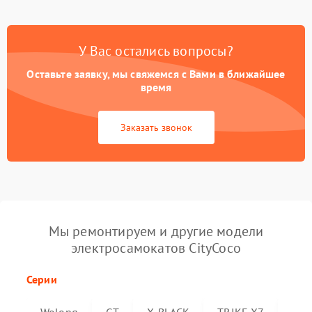
У Вас остались вопросы?
Оставьте заявку, мы свяжемся с Вами в ближайшее
время
Заказать звонок
Мы ремонтируем и другие модели
электросамокатов CityCoco
Серии