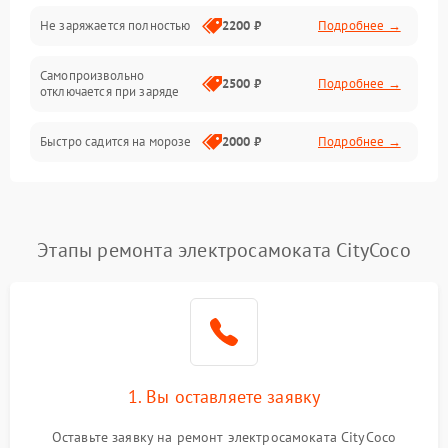
Общие поломки
Не заряжается полностью
2200 ₽
Подробнее →
Режим работы
Самопроизвольно
2500 ₽
Подробнее →
отключается при заряде
Проблемы с механикой
Быстро садится на морозе
2000 ₽
Подробнее →
Батарея
Механические повреждения
Этапы ремонта электросамоката CityCoco
1. Вы оставляете заявку
Оставьте заявку на ремонт электросамоката CityCoco