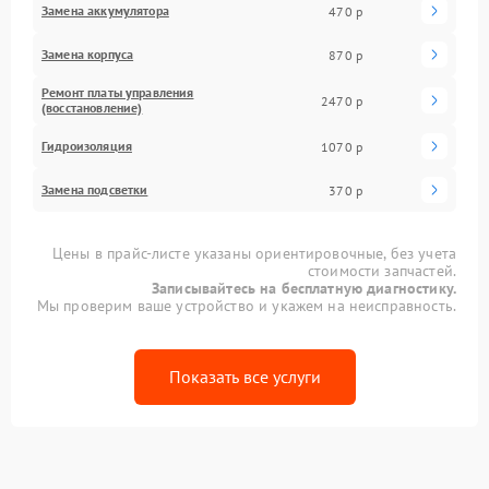
Замена аккумулятора
470 р
Замена корпуса
870 р
Ремонт платы управления
2470 р
(восстановление)
Гидроизоляция
1070 р
Замена подсветки
370 р
Цены в прайс-листе указаны ориентировочные, без учета
стоимости запчастей.
Записывайтесь на бесплатную диагностику.
Мы проверим ваше устройство и укажем на неисправность.
Показать все услуги