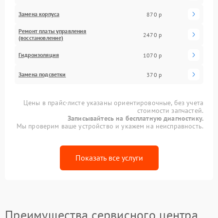
Замена корпуса
870 р
Ремонт платы управления
2470 р
(восстановление)
Гидроизоляция
1070 р
Замена подсветки
370 р
Цены в прайс-листе указаны ориентировочные, без учета
стоимости запчастей.
Записывайтесь на бесплатную диагностику.
Мы проверим ваше устройство и укажем на неисправность.
Показать все услуги
Преимущества сервисного центра