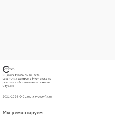
СЦ mur.citycoco-fix.ru - сеть
сервисных центров в Мурманске по
ремонту и обслуживанию техники
CityCoco
2021-2026 © СЦ mur.citycoco-fix.ru
Мы ремонтируем