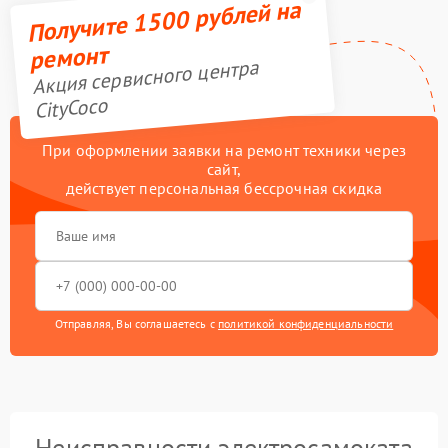
Получите 1500 рублей на
ремонт
Акция сервисного центра
CityCoco
При оформлении заявки на ремонт техники через
сайт,
действует персональная бессрочная скидка
Отправляя, Вы соглашаетесь с
политикой конфиденциальности
Неисправности электросамоката