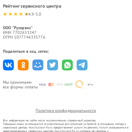
Рейтинг сервисного центра
4.9-5.0
ООО "Русервис"
ИНН 7702633247
ОГРН 1077746335776
Поделиться в соц. сетях:
Мы принимаем
все формы оплаты
Политика конфиденциальности
Вся информация на сайте носит исключительно справочный характер.
Товарные знаки используются исключительно для описания устройств, в отношении которых
сервисные центры mur.citycoco-fix.ru предоставляют услуги по ремонту. Услуги оказываются в
неавторизованных сервисных центрах mur.citycoco-fix.ru, которые не связаны с