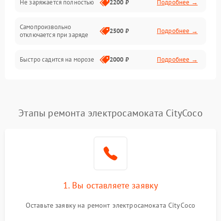
Не заряжается полностью
2200 ₽
Подробнее →
Режим работы
Самопроизвольно
2500 ₽
Подробнее →
отключается при заряде
Проблемы с механикой
Быстро садится на морозе
2000 ₽
Подробнее →
Батарея
Механические повреждения
Этапы ремонта электросамоката CityCoco
1. Вы оставляете заявку
Оставьте заявку на ремонт электросамоката CityCoco