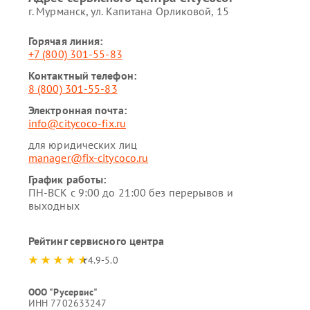
г. Мурманск, ул. Капитана Орликовой, 15
Горячая линия:
+7 (800) 301-55-83
Контактный телефон:
8 (800) 301-55-83
Электронная почта:
info@citycoco-fix.ru
для юридических лиц
manager@fix-citycoco.ru
График работы:
ПН-ВСК с 9:00 до 21:00 без перерывов и
выходных
Рейтинг сервисного центра
4.9-5.0
ООО "Русервис"
ИНН 7702633247