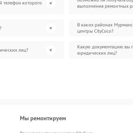
й телефон которого
выполнения ремонтных р
В каких районах Мурманс
?
центры CityCoco?
Какую документацию вы п
ических лиц?
юридических лиц?
Мы ремонтируем