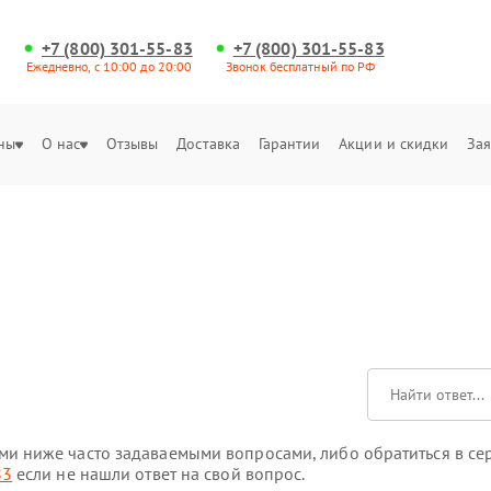
+7 (800) 301-55-83
+7 (800) 301-55-83
Ежедневно, с 10:00 до 20:00
Звонок бесплатный по РФ
ны
О нас
Отзывы
Доставка
Гарантии
Акции и скидки
Зая
и ниже часто задаваемыми вопросами, либо обратиться в серв
83
если не нашли ответ на свой вопрос.