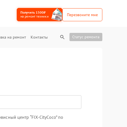
Получить 1500₽
Перезвоните мне
на ремонт техники
Статус ремонта
вка на ремонт
Контакты
исный центр “FIX-CityCoco” по