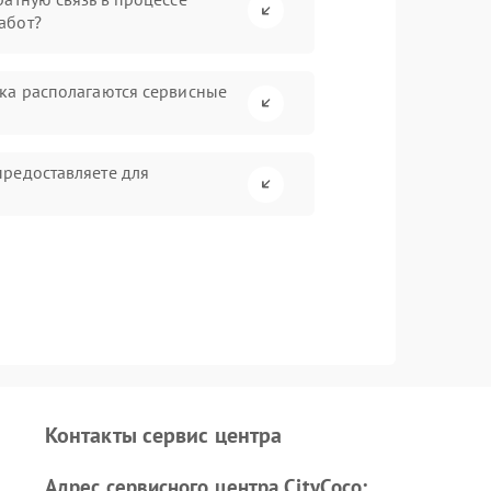
абот?
ка располагаются сервисные
редоставляете для
Контакты сервис центра
Адрес сервисного центра CityCoco: