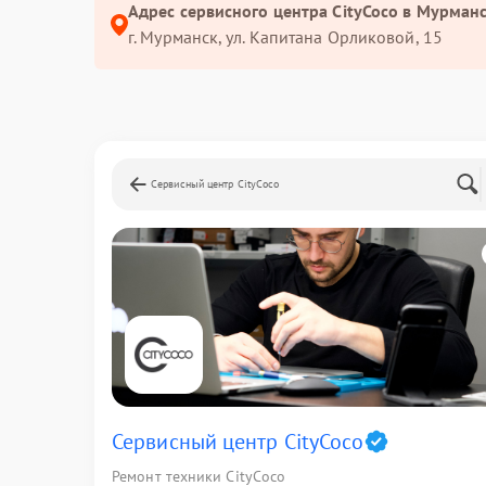
Адрес сервисного центра CityCoco в Мурманс
г. Мурманск, ул. Капитана Орликовой, 15
Сервисный центр CityCoco
Сервисный центр CityCoco
Ремонт техники CityCoco