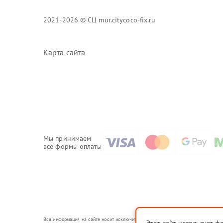
2021-2026 © СЦ mur.citycoco-fix.ru
Карта сайта
Мы принимаем
все формы оплаты
Вся информация на сайте носит исключительно справочный характер.