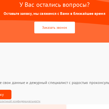
У Вас остались вопросы?
Оставьте заявку, мы свяжемся с Вами в ближайшее время
Заказать звонок
ьте свои данные и дежурный специалист с радостью проконсуль
вку
олитикой конфиденциальности