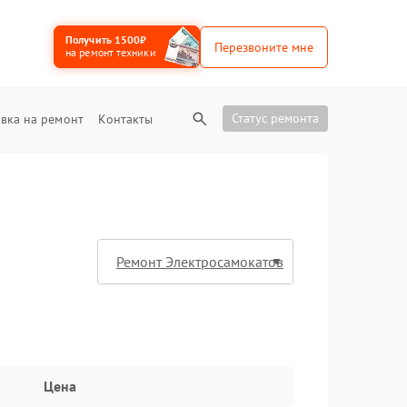
Получить 1500₽
Перезвоните мне
на ремонт техники
Статус ремонта
вка на ремонт
Контакты
Цена