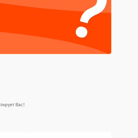
?
тирует Вас!