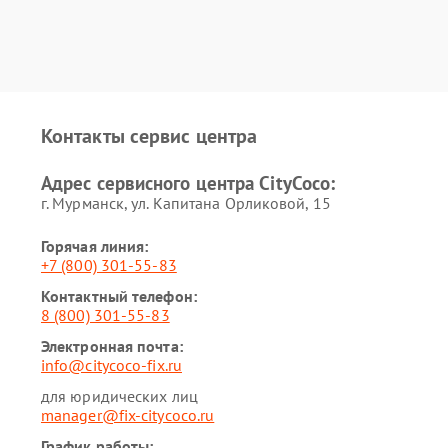
Контакты сервис центра
Адрес сервисного центра CityCoco:
г. Мурманск, ул. Капитана Орликовой, 15
Горячая линия:
+7 (800) 301-55-83
Контактный телефон:
8 (800) 301-55-83
Электронная почта:
info@citycoco-fix.ru
для юридических лиц
manager@fix-citycoco.ru
График работы: