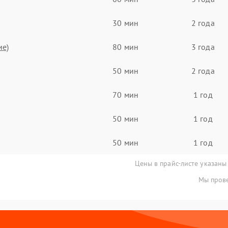
30 мин
2 года
ие)
80 мин
3 года
50 мин
2 года
70 мин
1 год
50 мин
1 год
50 мин
1 год
Цены в прайс-листе указаны
Мы прове