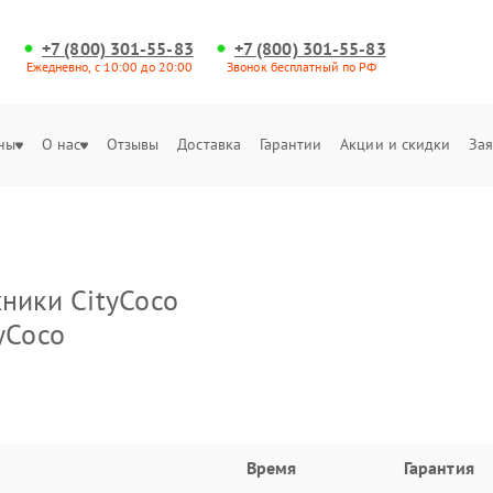
+7 (800) 301-55-83
+7 (800) 301-55-83
Ежедневно, с 10:00 до 20:00
Звонок бесплатный по РФ
ны
О нас
Отзывы
Доставка
Гарантии
Акции и скидки
Зая
хники CityCoco
yCoco
Время
Гарантия