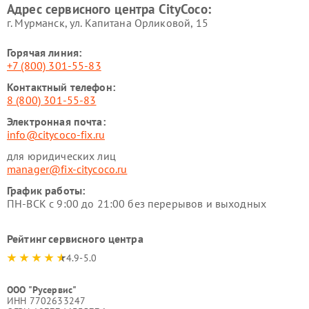
Адрес сервисного центра CityCoco:
г. Мурманск, ул. Капитана Орликовой, 15
Горячая линия:
+7 (800) 301-55-83
Контактный телефон:
8 (800) 301-55-83
Электронная почта:
info@citycoco-fix.ru
для юридических лиц
manager@fix-citycoco.ru
График работы:
ПН-ВСК с 9:00 до 21:00 без перерывов и выходных
Рейтинг сервисного центра
4.9-5.0
ООО "Русервис"
ИНН 7702633247